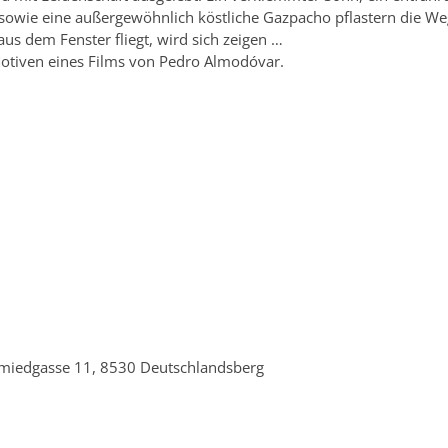
 sowie eine außergewöhnlich köstliche Gazpacho pflastern die Weg
us dem Fenster fliegt, wird sich zeigen …
Motiven eines Films von Pedro Almodóvar.
miedgasse 11, 8530 Deutschlandsberg