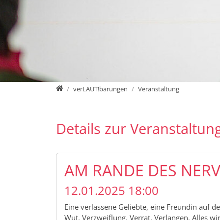
Home
verLAUT!barungen
Veranstaltung
Details zur Veranstaltun
AM RANDE DES NE
12.01.2025 18:00
Eine verlassene Geliebte, eine Freundin auf d
Wut, Verzweiflung, Verrat, Verlangen. Alles 