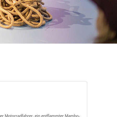
hrter Motorradfahrer, ein entflammter Mambo-