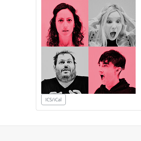
ICS/iCal