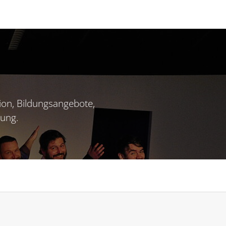
ion, Bildungsangebote,
tung.