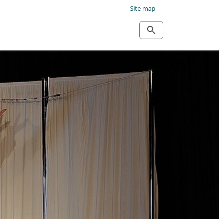
Site map