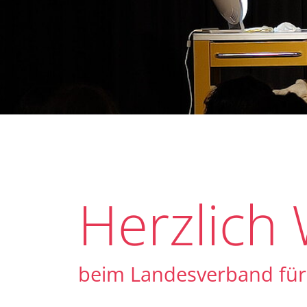
Herzlich
beim Landesverband für 