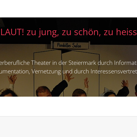
LAUT! zu jung, zu schön, zu heiss
erberufliche Theater in der Steiermark durch Informat
mentation, Vernetzung und durch Interessensvertre