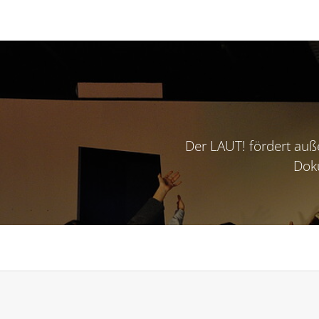
Der LAUT! fördert auß
Doku