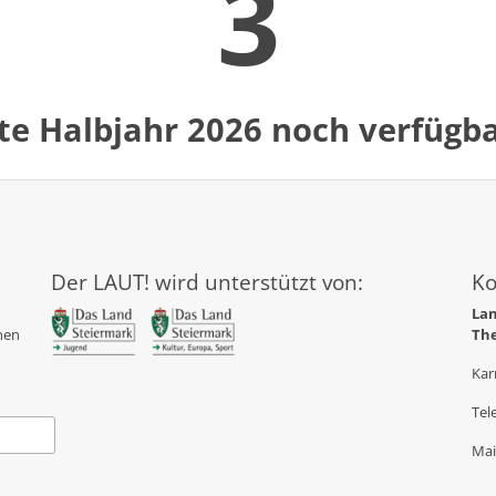
4
ste Halbjahr 2026 noch verfügb
Der LAUT! wird unterstützt von:
Ko
Lan
hen
The
Kar
Tel
Mai