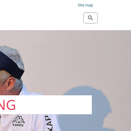
Site map
UNG