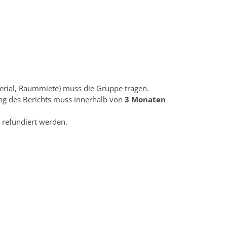
aterial, Raummiete) muss die Gruppe tragen.
ng des Berichts muss innerhalb von
3 Monaten
refundiert werden.